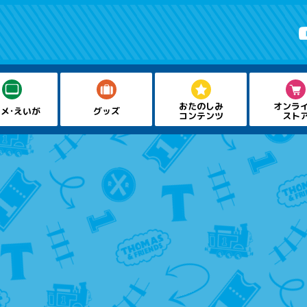
おたのしみ
オンラ
メ・えいが
グッズ
コンテンツ
スト