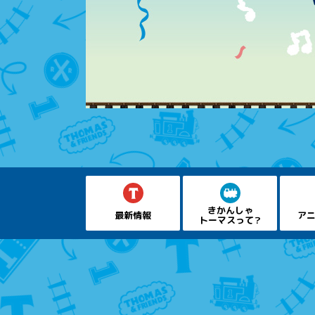
きかんしゃ
最新情報
アニ
トーマスって？