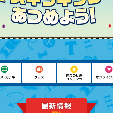
おたのしみ
メ・えいが
グッズ
オンライン
コンテンツ
最新情報
NEWS