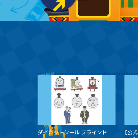
ダイカットシール ブラインド
【公