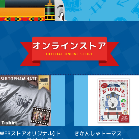
オンラインストア
OFFICIAL ONLINE STORE
式WEBストアオリジナル】ト
きかんしゃトーマス