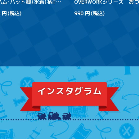
ハム・ハット卿（水着）柄Tシ
OVERWORKシリーズ お
さまシールブック
0 円（税込）
990 円（税込）
インスタグラム