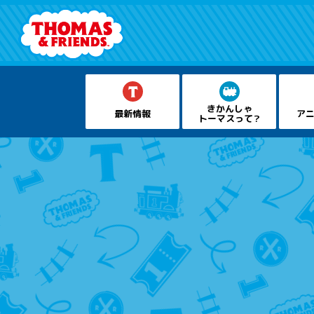
きかんしゃ
最新情報
アニ
トーマスって？