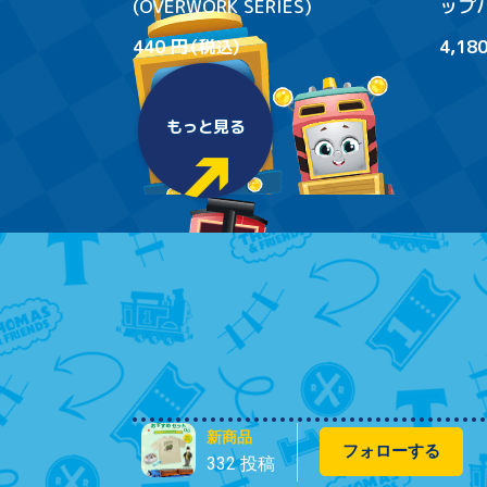
(OVERWORK SERIES)
ップ
ャツ
440 円（税込）
4,18
もっと見る