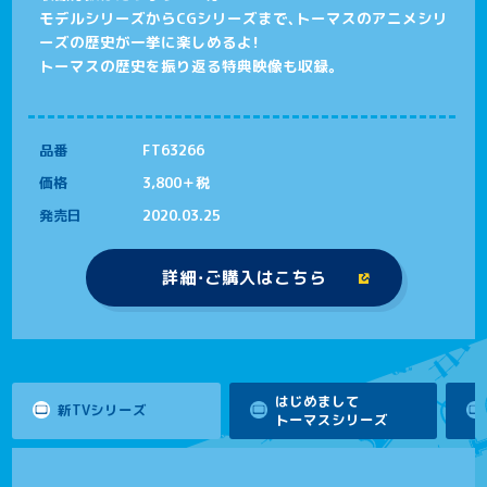
モデルシリーズからCGシリーズまで、トーマスのアニメシリ
ーズの歴史が一挙に楽しめるよ！
トーマスの歴史を振り返る特典映像も収録。
品番
FT63266
価格
3,800＋税
発売日
2020.03.25
詳細・ご購入はこちら
はじめまして
新TVシリーズ
トーマスシリーズ