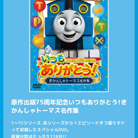
原作出版75周年記念いつもありがとう！き
かんしゃトーマス名作集
1～15シリーズ、各シリーズから１エピソードずつ選りすぐ
って収録したスペシャルDVD。
収録分数はたっぷり116分！！