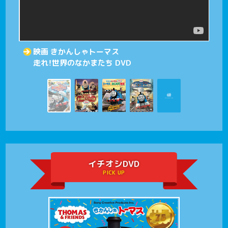
映画 きかんしゃトーマス
走れ！世界のなかまたち DVD
イチオシDVD
PICK UP