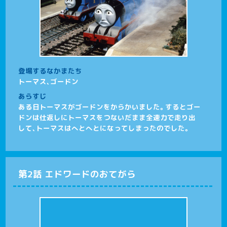
登場するなかまたち
トーマス、ゴードン
あらすじ
ある日トーマスがゴードンをからかいました。するとゴー
ドンは仕返しにトーマスをつないだまま全速力で走り出
して、トーマスはへとへとになってしまったのでした。
第2話 エドワードのおてがら