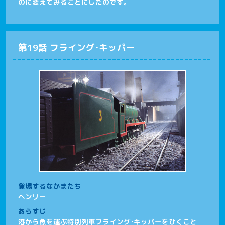
のに変えてみることにしたのです。
第19話 フライング・キッパー
登場するなかまたち
ヘンリー
あらすじ
港から魚を運ぶ特別列車フライング・キッパーをひくこと