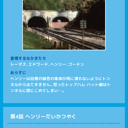
登場するなかまたち
トーマス、エドワード、ヘンリー、ゴードン
あらすじ
ヘンリーは自慢の緑色の車体が雨に濡れないようにトン
ネルから出てきません。怒ったトップハム・ハット卿はト
ンネルに閉じこめてしまい…。
第4話 ヘンリーだいかつやく