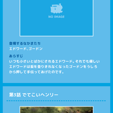
登場するなかまたち
エドワード、ゴードン
あらすじ
いつも小さいとばかにされるエドワード。それでも優しい
エドワードは坂を登りきれなくなったゴードンをうしろ
から押して手伝ってあげたのです。
第3話 でてこいヘンリー