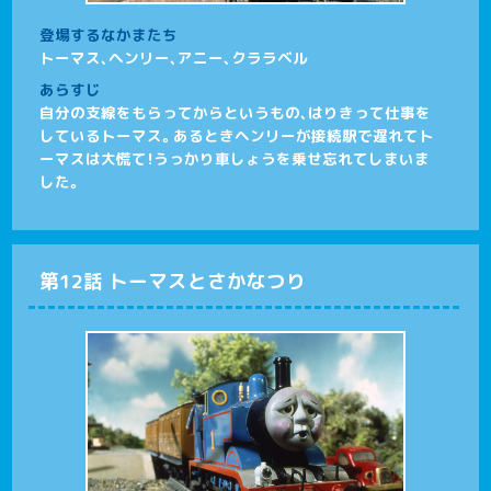
登場するなかまたち
トーマス、ヘンリー、アニー、クララベル
あらすじ
自分の支線をもらってからというもの、はりきって仕事を
しているトーマス。あるときヘンリーが接続駅で遅れてト
ーマスは大慌て！うっかり車しょうを乗せ忘れてしまいま
した。
第12話 トーマスとさかなつり