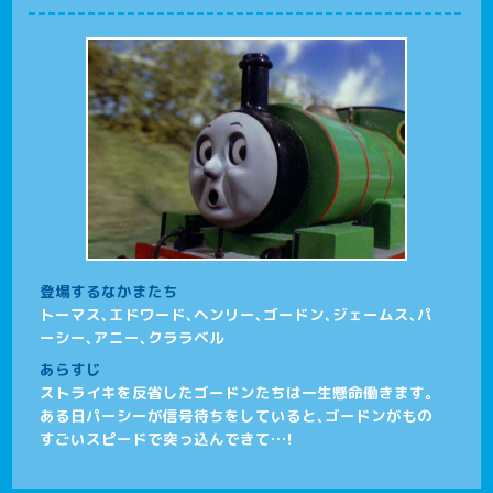
登場するなかまたち
トーマス、エドワード、ヘンリー、ゴードン、ジェームス、パ
ーシー、アニー、クララベル
あらすじ
ストライキを反省したゴードンたちは一生懸命働きます。
ある日パーシーが信号待ちをしていると、ゴードンがもの
すごいスピードで突っ込んできて…！