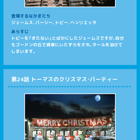
登場するなかまたち
ジェームス、パーシー、トビー、ヘンリエッタ
あらすじ
トビーを「きたない」とばかにしたジェームスですが、自分
もゴードンの丘で貨車にいたずらをされ、タールを浴びて
しまいます。
第24話 トーマスのクリスマス・パーティー