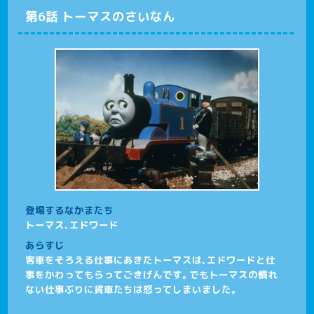
第6話 トーマスのさいなん
登場するなかまたち
トーマス、エドワード
あらすじ
客車をそろえる仕事にあきたトーマスは、エドワードと仕
事をかわってもらってごきげんです。でもトーマスの慣れ
ない仕事ぶりに貨車たちは怒ってしまいました。