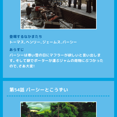
登場するなかまたち
トーマス、ヘンリー、ジェームス、パーシー
あらすじ
パーシーは寒い雪の日にマフラーが欲しいと言い出しま
す。そして駅でポーターが運ぶジャムの荷物にぶつかった
ので、さあ大変！
第54話 パーシーとこうずい