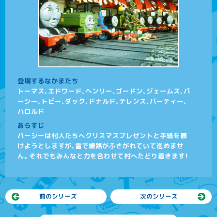
登場するなかまたち
トーマス、エドワード、ヘンリー、ゴードン、ジェームス、パ
ーシー、トビー、ダック、ドナルド、テレンス、バーティー、
ハロルド
あらすじ
パーシーは村人たちへクリスマスプレゼントと手紙を届
けようとしますが、雪で線路がふさがれていて進めませ
ん。それでもみんなと力を合わせて村へたどり着きます！
前のシリーズ
次のシリーズ