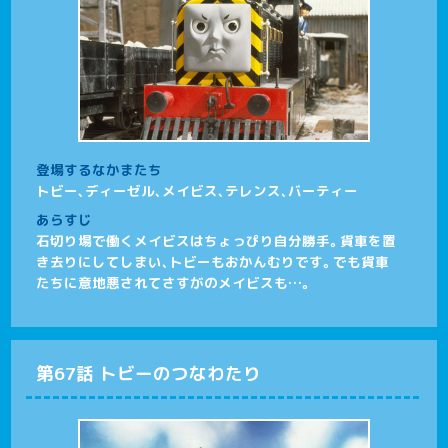
登場するなかまたち
トビー、ディーゼル、メイビス、テレンス、バーティー
あらすじ
石切り場で働くメイビスはちょっぴり自分勝手。貨車を置
き去りにしてしまい、トビーもおかんむりです。でも貨車
たちに意地悪されてさすがのメイビスも…。
第67話 トビーのつなわたり