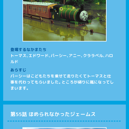
登場するなかまたち
トーマス、エドワード、パーシー、アニー、クララベル、ハロ
ルド
あらすじ
パーシーはこどもたちを乗せて走りたくてトーマスと仕
事を代わってもらいました。ところが帰りに嵐になってし
まいます。
第55話 ほめられなかったジェームス