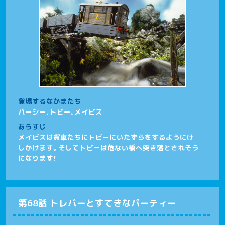
登場するなかまたち
パーシー、トビー、メイビス
あらすじ
メイビスは貨車たちにトビーにいたずらをするようにけ
しかけます。そしてトビーは危ない橋へ突き落とされそう
になります！
第68話 トレバーとすてきなパーティー