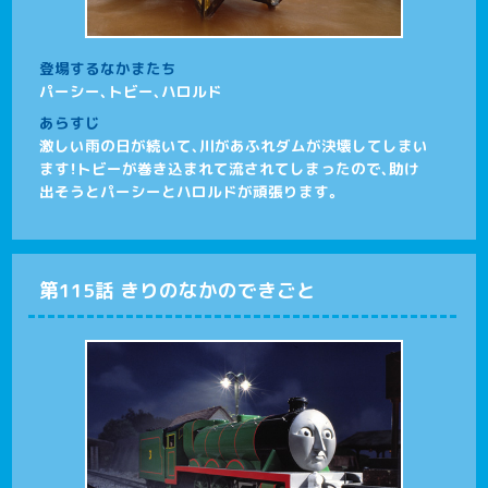
登場するなかまたち
パーシー、トビー、ハロルド
あらすじ
激しい雨の日が続いて、川があふれダムが決壊してしまい
ます！トビーが巻き込まれて流されてしまったので、助け
出そうとパーシーとハロルドが頑張ります。
第115話 きりのなかのできごと