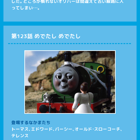
した。ところが慣れないオリバーは間違えて古い線路に入
ってしまい…。
第123話 めでたし めでたし
登場するなかまたち
トーマス、エドワード、パーシー、オールド・スローコーチ、
テレンス