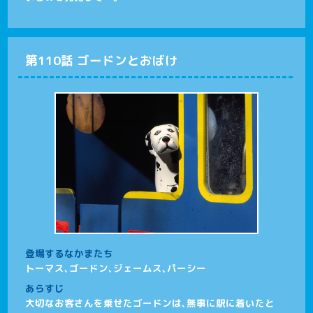
第110話 ゴードンとおばけ
登場するなかまたち
トーマス、ゴードン、ジェームス、パーシー
あらすじ
大切なお客さんを乗せたゴードンは、無事に駅に着いたと