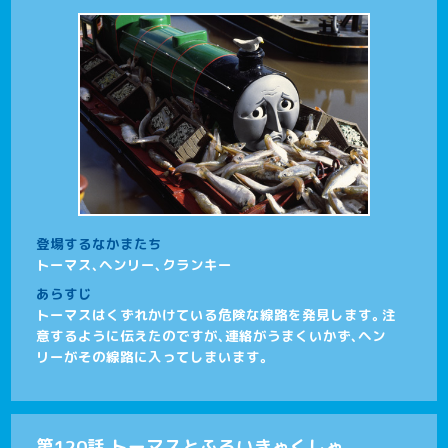
登場するなかまたち
トーマス、ヘンリー、クランキー
あらすじ
トーマスはくずれかけている危険な線路を発見します。注
意するように伝えたのですが、連絡がうまくいかず、ヘン
リーがその線路に入ってしまいます。
第120話 トーマスとふるいきゃくしゃ