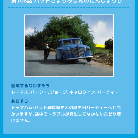
第108話 ハットきょうふじんのたんじょうび
登場するなかまたち
トーマス、パーシー、ジョージ、キャロライン、バーティー
あらすじ
トップハム・ハット卿は奥さんの誕生日パーティーへと向
かいますが、途中でトラブルが発生してなかなかたどり着
けません。