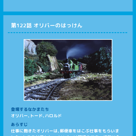
第122話 オリバーのはっけん
登場するなかまたち
オリバー、トード、ハロルド
あらすじ
仕事に飽きたオリバーは、郵便車をはこぶ仕事をもらいま