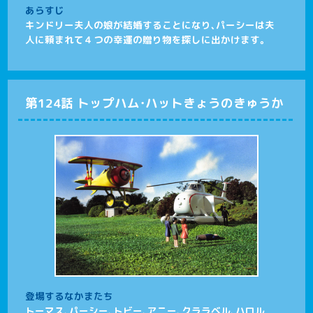
あらすじ
キンドリー夫人の娘が結婚することになり、パーシーは夫
人に頼まれて４つの幸運の贈り物を探しに出かけます。
第124話 トップハム・ハットきょうのきゅうか
登場するなかまたち
トーマス、パーシー、トビー、アニー、クララベル、ハロル