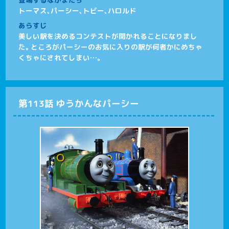
トーマス、パーシー、トビー、ハロルド
あらすじ
美しい駅を決めるコンテストが開かれることになりまし
た。ところがパーシーのお気に入りの駅が何者かにめちゃ
くちゃにされてしまい…。
第113話 ゆうかんなパーシー