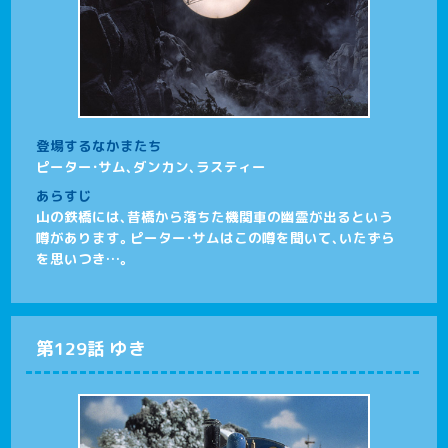
登場するなかまたち
ピーター・サム、ダンカン、ラスティー
あらすじ
山の鉄橋には、昔橋から落ちた機関車の幽霊が出るという
噂があります。ピーター・サムはこの噂を聞いて、いたずら
を思いつき…。
第129話 ゆき