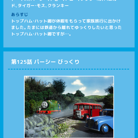
ド、タイガー・モス、クランキー
あらすじ
トップハム・ハット卿が休暇をもらって家族旅行に出かけ
ました。たまには鉄道から離れてゆっくりしたいと思った
トップハム・ハット卿ですが…。
第125話 パーシー びっくり