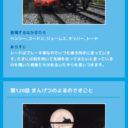
登場するなかまたち
ヘンリー、ゴードン、ジェームス、オリバー、トード
あらすじ
トードはブレーキ車なのでいつも後ろ向きに走っていま
す。たまには前を向いて先頭を走ってみたいと言っている
のを聞いた貨車たちがあるいたずらを思いつきます。
第128話 まんげつのよるのできごと