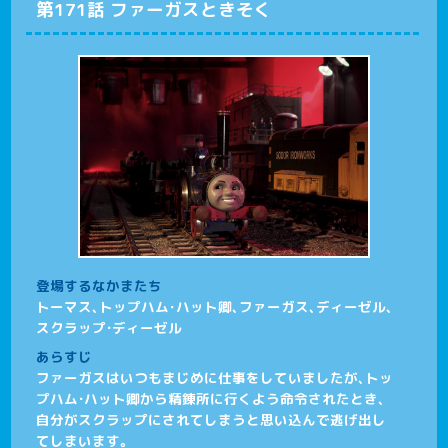
第171話 ファーガスときそく
登場するなかまたち
トーマス、トップハム･ハット卿、ファーガス、ディーゼル、
スクラップ・ディーゼル
あらすじ
ファーガスはいつもまじめに仕事をしていましたが、トッ
プハム・ハット卿から精錬所に行くよう命令されたとき、
自分がスクラップにされてしまうと思い込んで逃げ出し
てしまいます。