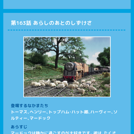
第163話 あらしのあとのしずけさ
登場するなかまたち
トーマス、ヘンリー、トップハム･ハット卿、ハーヴィー、ソ
ルティー、マードック
あらすじ
マードックは静かに過ごすのが大好きです。彼は、たくさ