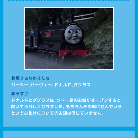
登場するなかまたち
パーシー、ハーヴィー、ドナルド、ダグラス
あらすじ
ドナルドとダグラスは、ソドー島のお城がオープンすると
聞いてうれしくなりました。もちろんその城に住んでいる
というお化けについてのお話は信じていません。