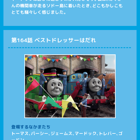
んの機関車が走るソドー島に着いたとき、どこもかしこも
とても騒々しく感じました。
第164話 ベストドレッサーはだれ
登場するなかまたち
トーマス、パーシー、ジェームス、マードック、トレバー、ゴ
ードン