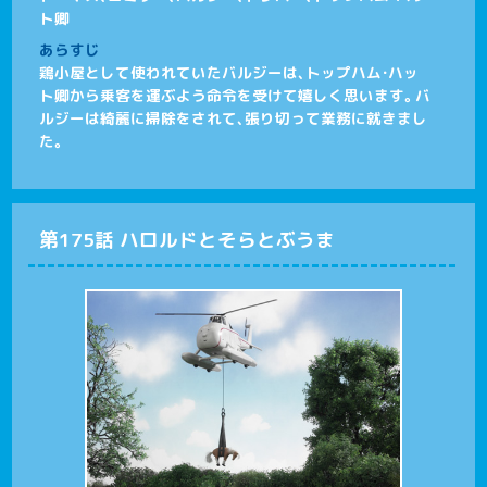
ト卿
あらすじ
鶏小屋として使われていたバルジーは、トップハム・ハッ
ト卿から乗客を運ぶよう命令を受けて嬉しく思います。バ
ルジーは綺麗に掃除をされて、張り切って業務に就きまし
た。
第175話 ハロルドとそらとぶうま