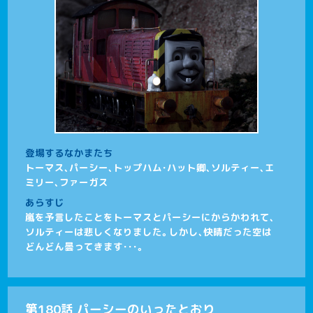
登場するなかまたち
トーマス、パーシー、トップハム･ハット卿、ソルティー、エ
ミリー、ファーガス
あらすじ
嵐を予言したことをトーマスとパーシーにからかわれて、
ソルティーは悲しくなりました。しかし、快晴だった空は
どんどん曇ってきます･･･。
第180話 パーシーのいったとおり